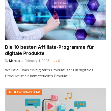
Die 10 besten Affiliate-Programme für
digitale Produkte
By
Marcus
February 4, 2023
0
Weißt du, was ein digitales Produkt Ist? Ein digitales
Produkt ist ein immaterielles Produkt,…
INHALTSVERMARKTUNG