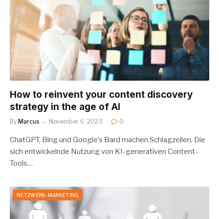
How to reinvent your content discovery
strategy in the age of AI
By
Marcus
November 6, 2023
0
ChatGPT, Bing und Google’s Bard machen Schlagzeilen. Die
sich entwickelnde Nutzung von KI-generativen Content-
Tools…
NETZWERK-MARKETING